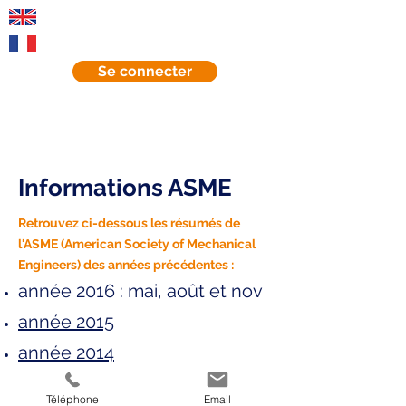
EN
FR
Se connecter
Informations ASME
Retrouvez ci-dessous les résumés de
l'ASME (American Society of Mechanical
Engineers) des années précédentes :
année 2016 : mai, août et nov
année 2015
année 2014
année 2013
Téléphone
Email