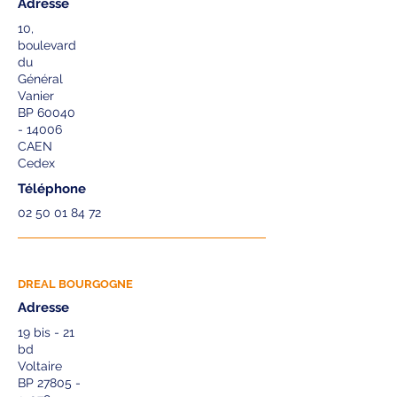
Adresse
10,
boulevard
du
Général
Vanier
BP 60040
- 14006
CAEN
Cedex
Téléphone
02 50 01 84 72
DREAL BOURGOGNE
Adresse
19 bis - 21
bd
Voltaire
BP 27805 -