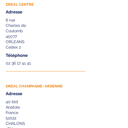
DREAL CENTRE
Adresse
6 rue
Charles de
Coulomb
45077
ORLEANS
Cedex 2
Téléphone
02 36 17 41 41
DREAL CHAMPAGNE- ARDENNE
Adresse
40 bld
Anatole
France
51022
CHALONS