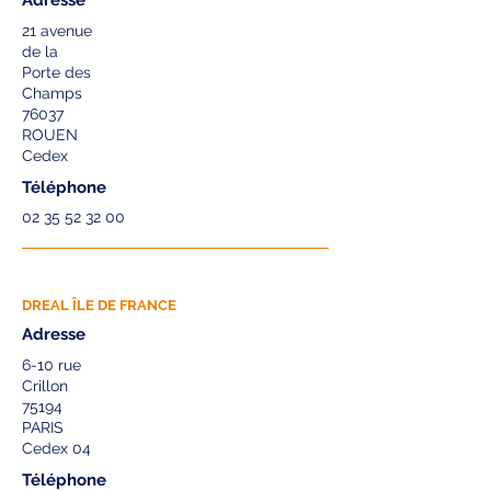
Adresse
21 avenue
de la
Porte des
Champs
76037
ROUEN
Cedex
Téléphone
02 35 52 32 00
DREAL ÎLE DE FRANCE
Adresse
6-10 rue
Crillon
75194
PARIS
Cedex 04
Téléphone