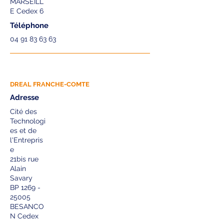
MARSEILL
E Cedex 6
Téléphone
04 91 83 63 63
DREAL FRANCHE-COMTE
Adresse
Cité des
Technologi
es et de
l'Entrepris
e
21bis rue
Alain
Savary
BP
1269 -
25005
BESANCO
N Cedex