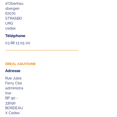
d'Oberhau
sbergen
67070
STRASBO
URG
cedex
Téléphone
03 88 13 05 00
DREAL AQUITAINE
Adresse
Rue Jules
Ferry Cité
administra
tive
BP 90 -
33090
BORDEAU
X Cedex