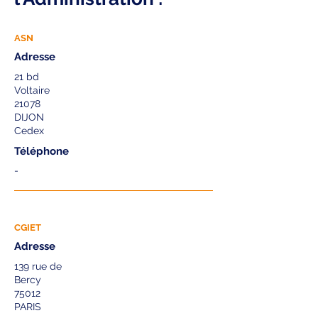
ASN
Adresse
21 bd
Voltaire
21078
DIJON
Cedex
Téléphone
-
CGIET
Adresse
139 rue de
Bercy
75012
PARIS