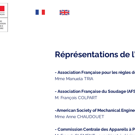
FR
EN
L'AFIAP
Évènements et actualités
Réprésentations de l
- Association Française pour les règles
Mme Manuela TRIA
- Association Française du Soudage (AF
M. François COLPART
-American Society of Mechanical Engine
Mme Anne CHAUDOUET
- Commission Centrale des Appareils à 