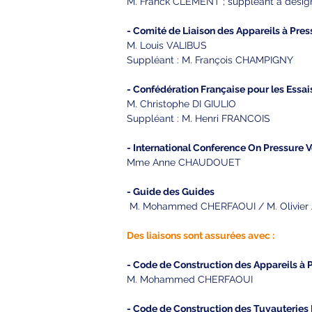
M. Franck CLEMENT ; suppléant à désig
- Comité de Liaison des Appareils à Pres
M. Louis VALIBUS
Suppléant : M. François CHAMPIGNY
- Confédération Française pour les Essa
M. Christophe DI GIULIO
Suppléant : M. Henri FRANCOIS
- International Conference On Pressure 
Mme Anne CHAUDOUET
-
Guide des Guides
M. Mohammed CHERFAOUI / M. Olivier
Des liaisons sont assurées avec :
- Code de Construction des Appareils à 
M. Mohammed CHERFAOUI
- Code de Construction des Tuyauteries 