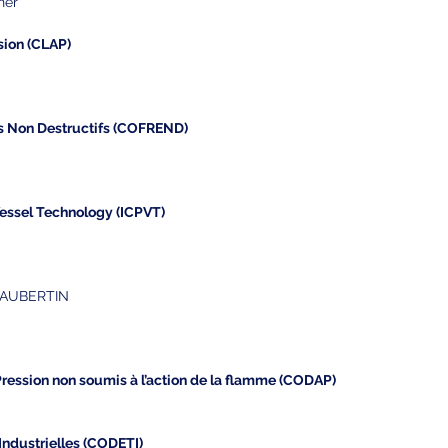
ner
sion (CLAP)
is Non Destructifs (COFREND)
Vessel Technology (ICPVT)
 AUBERTIN
Pression non soumis à l’action de la flamme (CODAP)
Industrielles (CODETI)