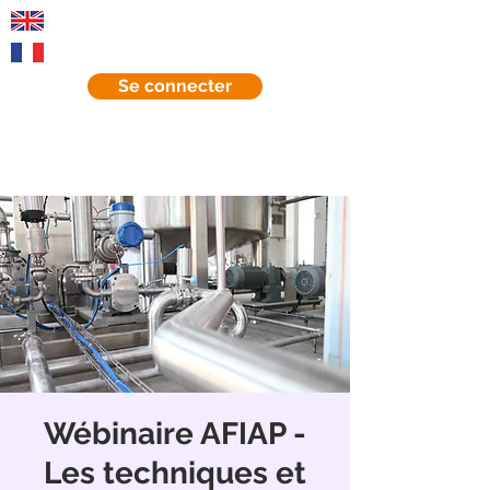
EN
FR
Se connecter
Wébinaire AFIAP -
Les techniques et